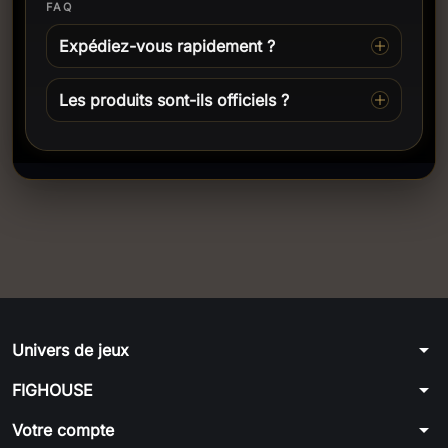
FAQ
Expédiez-vous rapidement ?
Les produits sont-ils officiels ?
arrow_drop_down
Univers de jeux
arrow_drop_down
FIGHOUSE
arrow_drop_down
Votre compte