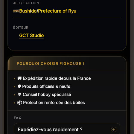
JEU / FACTION
Bushido
Prefecture of Ryu
/
ÉDITEUR
GCT Studio
POURQUOI CHOISIR FIGHOUSE ?
🚚 Expédition rapide depuis la France
🛡️ Produits officiels & neufs
💬 Conseil hobby spécialisé
📦 Protection renforcée des boîtes
FAQ
Expédiez-vous rapidement ?