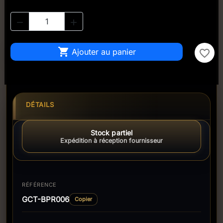



Ajouter au panier
favorite_border
DÉTAILS
Stock partiel
Expédition à réception fournisseur
RÉFÉRENCE
GCT-BPR006
Copier