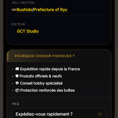
JEU / FACTION
Bushido
Prefecture of Ryu
/
ÉDITEUR
GCT Studio
POURQUOI CHOISIR FIGHOUSE ?
🚚 Expédition rapide depuis la France
🛡️ Produits officiels & neufs
💬 Conseil hobby spécialisé
📦 Protection renforcée des boîtes
FAQ
Expédiez-vous rapidement ?