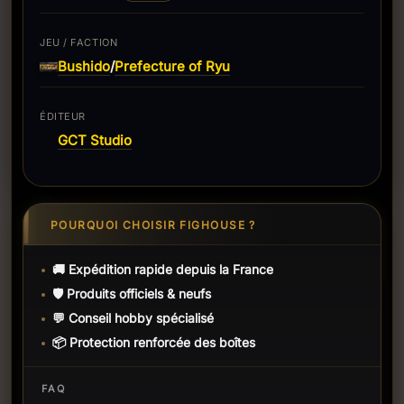
JEU / FACTION
Bushido
Prefecture of Ryu
/
ÉDITEUR
GCT Studio
POURQUOI CHOISIR FIGHOUSE ?
🚚 Expédition rapide depuis la France
🛡️ Produits officiels & neufs
💬 Conseil hobby spécialisé
📦 Protection renforcée des boîtes
FAQ