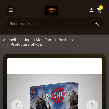
0

shopping_cart
Accueil
Japon Med Fan
Bushido
Prefecture of Ryu
Previous
Next