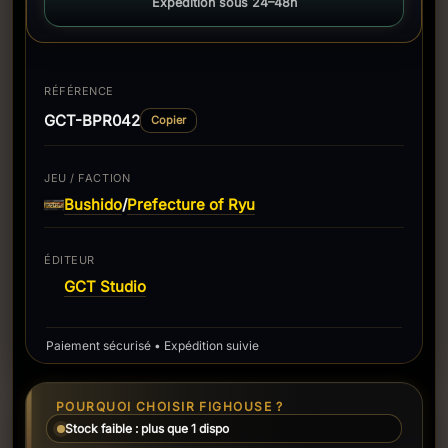
Expédition sous 24–48h
RÉFÉRENCE
GCT-BPR042
Copier
JEU / FACTION
Bushido
Prefecture of Ryu
/
ÉDITEUR
GCT Studio
Paiement sécurisé • Expédition suivie
POURQUOI CHOISIR FIGHOUSE ?
Stock faible : plus que 1 dispo