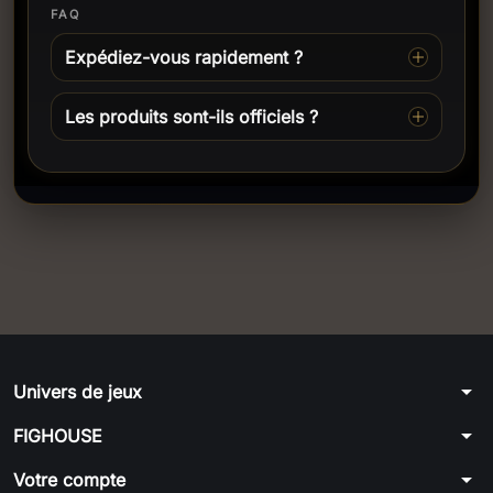
FAQ
Expédiez-vous rapidement ?
Les produits sont-ils officiels ?
arrow_drop_down
Univers de jeux
arrow_drop_down
FIGHOUSE
arrow_drop_down
Votre compte