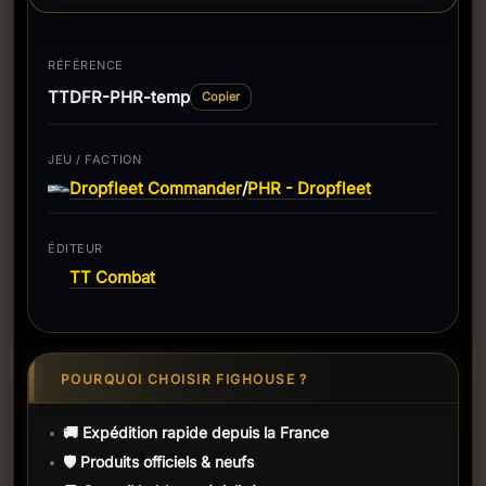
RÉFÉRENCE
TTDFR-PHR-temp
Copier
JEU / FACTION
Dropfleet Commander
PHR - Dropfleet
/
ÉDITEUR
TT Combat
POURQUOI CHOISIR FIGHOUSE ?
🚚 Expédition rapide depuis la France
🛡️ Produits officiels & neufs