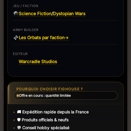
JEU / FACTION
Science Fiction
Dystopian Wars
/
ARMY BUILDER
Les Orbats par faction
→
ÉDITEUR
Warcradle Studios
POURQUOI CHOISIR FIGHOUSE ?
Offre en cours : quantité limitée
🚚 Expédition rapide depuis la France
🛡️ Produits officiels & neufs
💬 Conseil hobby spécialisé