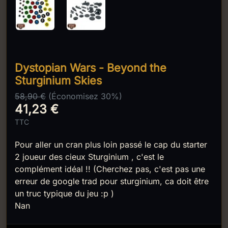
Dystopian Wars - Beyond the
Sturginium Skies
58,90 €
(Économisez 30%)
41,23 €
TTC
Pour aller un cran plus loin passé le cap du starter
2 joueur des cieux Sturginium , c'est le
complément idéal !! (Cherchez pas, c'est pas une
erreur de google trad pour sturginium, ca doit être
un truc typique du jeu :p )
Nan