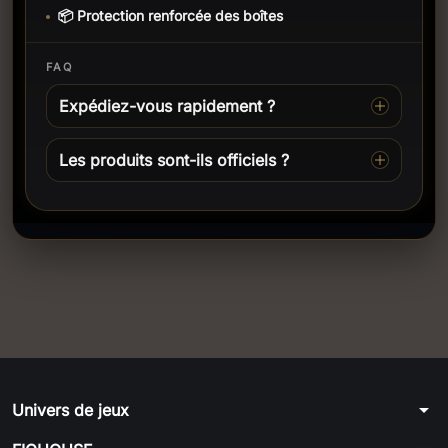
📦 Protection renforcée des boîtes
FAQ
Expédiez-vous rapidement ?
Les produits sont-ils officiels ?
arrow_drop_down
Univers de jeux