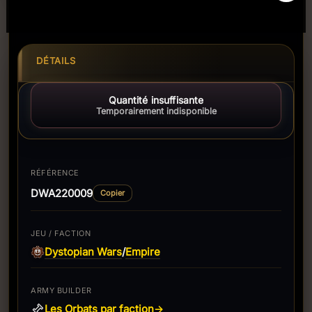
DÉTAILS
Quantité insuffisante
Temporairement indisponible
RÉFÉRENCE
DWA220009
Copier
JEU / FACTION
Dystopian Wars
Empire
/
ARMY BUILDER
Les Orbats par faction
→