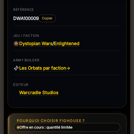
RÉFÉRENCE
DWA100009
Copier
JEU / FACTION
Dystopian Wars
Enlightened
/
ARMY BUILDER
Les Orbats par faction
→
ÉDITEUR
Warcradle Studios
POURQUOI CHOISIR FIGHOUSE ?
Offre en cours : quantité limitée