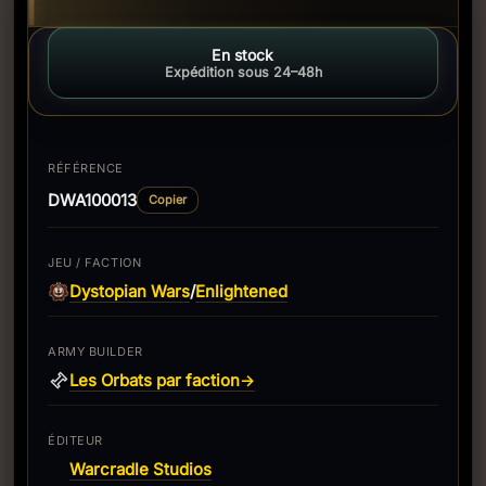
En stock
Expédition sous 24–48h
RÉFÉRENCE
DWA100013
Copier
JEU / FACTION
Dystopian Wars
Enlightened
/
ARMY BUILDER
Les Orbats par faction
→
ÉDITEUR
Warcradle Studios