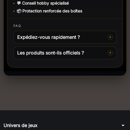
💬 Conseil hobby spécialisé
📦 Protection renforcée des boîtes
FAQ
Expédiez-vous rapidement ?
Les produits sont-ils officiels ?
arrow_drop_down
Univers de jeux