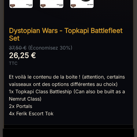
Dystopian Wars - Topkapi Battlefleet
Set
37,50 €
(Économisez 30%)
26,25 €
TTC
Et voilà le contenu de la boite ! (attention, certains
vaisseaux ont des options différentes au choix)
1x Topkapi Class Battleship (Can also be built as a
Nemrut Class)
2x Portals
4x Ferik Escort Tok