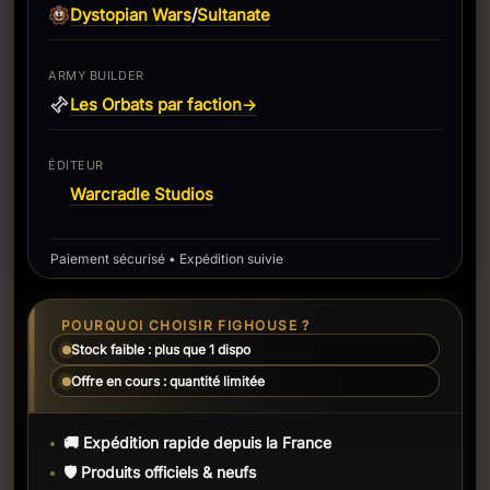
Dystopian Wars
Sultanate
/
ARMY BUILDER
Les Orbats par faction
→
ÉDITEUR
Warcradle Studios
Paiement sécurisé • Expédition suivie
POURQUOI CHOISIR FIGHOUSE ?
Stock faible : plus que 1 dispo
Offre en cours : quantité limitée
🚚 Expédition rapide depuis la France
🛡️ Produits officiels & neufs