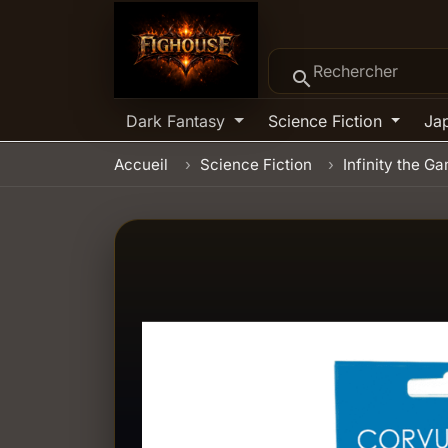
search
Dark Fantasy
Science Fiction
Ja
Accueil
Science Fiction
Infinity the G