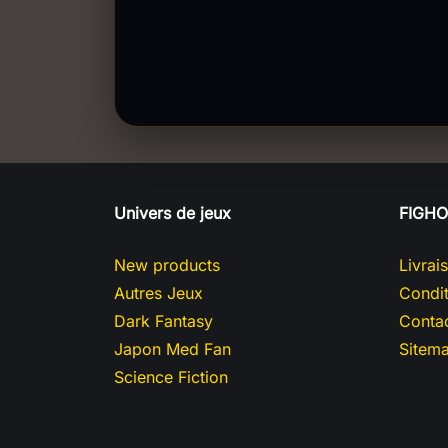
Univers de jeux
FIGH
New products
Livrai
Autres Jeux
Condit
Dark Fantasy
Contac
Japon Med Fan
Sitem
Science Fiction