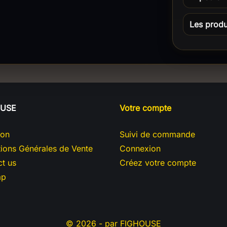
Les produi
OUSE
Votre compte
son
Suivi de commande
ions Générales de Vente
Connexion
t us
Créez votre compte
ap
© 2026 - par FIGHOUSE