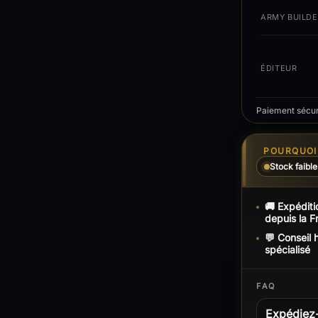
ARMY BUILDE
ÉDITEUR
Paiement sécuri
POURQUOI 
Stock faible
🚚 Expéditi
depuis la F
💬 Conseil
spécialisé
FAQ
Expédiez