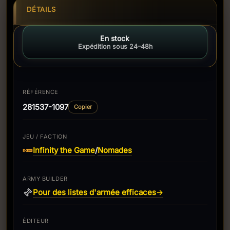
DÉTAILS
En stock
Expédition sous 24–48h
RÉFÉRENCE
281537-1097
Copier
JEU / FACTION
Infinity the Game
Nomades
/
ARMY BUILDER
Pour des listes d'armée efficaces
→
ÉDITEUR