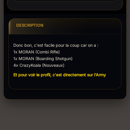
DESCRIPTION
Donc bon, c'est facile pour la coup car on a :
1x MORAN (Combi Rifle)
1x MORAN (Boarding Shotgun)
4x CrazyKoala (Nouveaux)
Et pour voir le profil, c'est directement sur l'Army