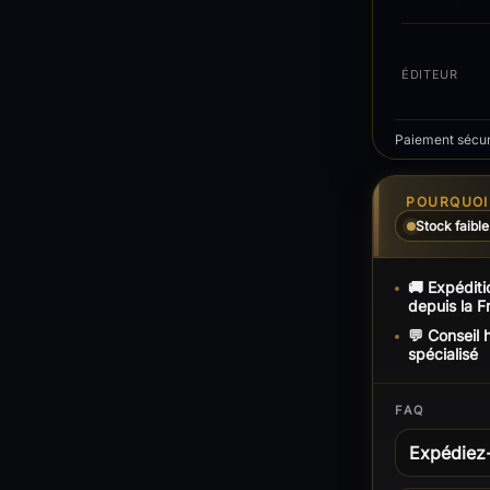
ÉDITEUR
Paiement sécuri
POURQUOI 
Stock faible
🚚 Expéditi
depuis la F
💬 Conseil
spécialisé
FAQ
Expédiez