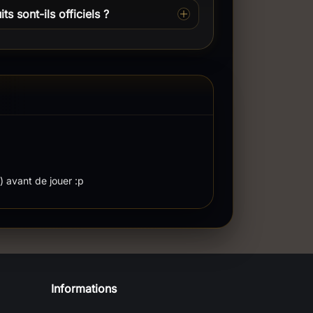
ts sont-ils officiels ?
u) avant de jouer :p
Informations