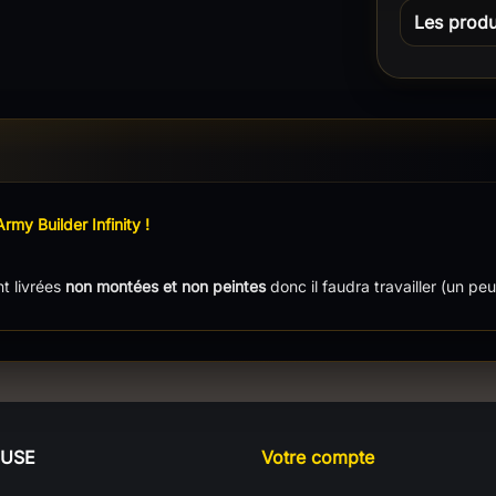
Les produi
Army Builder Infinity !
nt livrées
non montées et non peintes
donc il faudra travailler (un pe
OUSE
Votre compte