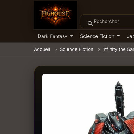
search
Dark Fantasy
Science Fiction
Ja
Accueil
Science Fiction
Infinity the G