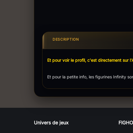
DESCRIPTION
Et pour voir le profil, c'est directement sur l'
Et pour la petite info, les figurines Infinity so
Univers de jeux
FIGH