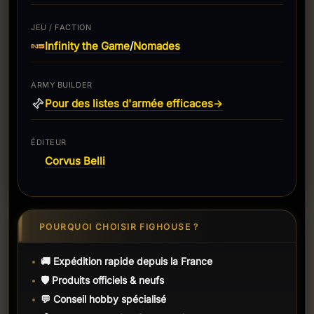
JEU / FACTION
Infinity the Game
Nomades
/
ARMY BUILDER
Pour des listes d'armée efficaces
→
ÉDITEUR
Corvus Belli
POURQUOI CHOISIR FIGHOUSE ?
🚚 Expédition rapide depuis la France
🛡️ Produits officiels & neufs
💬 Conseil hobby spécialisé