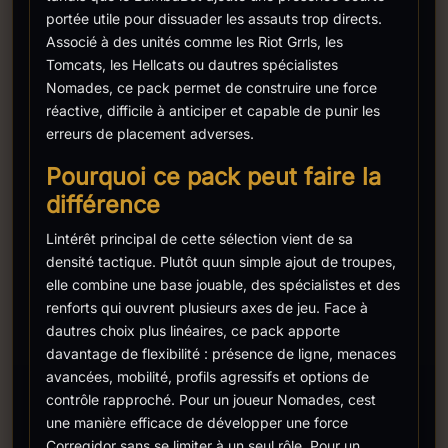
portée utile pour dissuader les assauts trop directs.
Associé à des unités comme les Riot Grrls, les
Tomcats, les Hellcats ou dautres spécialistes
Nomades, ce pack permet de construire une force
réactive, difficile à anticiper et capable de punir les
erreurs de placement adverses.
Pourquoi ce pack peut faire la
différence
Lintérêt principal de cette sélection vient de sa
densité tactique. Plutôt quun simple ajout de troupes,
elle combine une base jouable, des spécialistes et des
renforts qui ouvrent plusieurs axes de jeu. Face à
dautres choix plus linéaires, ce pack apporte
davantage de flexibilité : présence de ligne, menaces
avancées, mobilité, profils agressifs et options de
contrôle rapproché. Pour un joueur Nomades, cest
une manière efficace de développer une force
Corregidor sans se limiter à un seul rôle. Pour un