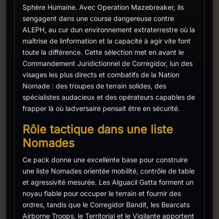
Sphère Humaine. Avec Operation Mazebreaker, ils
sengagent dans une course dangereuse contre
ALEPH, au cur dun environnement extraterrestre où la
maîtrise de linformation et la capacité à agir vite font
toute la différence. Cette sélection met en avant le
Commandement Juridictionnel de Corregidor, lun des
visages les plus directs et combatifs de la Nation
Nomade : des troupes de terrain solides, des
spécialistes audacieux et des opérateurs capables de
frapper là où ladversaire pensait être en sécurité.
Rôle tactique dans une liste
Nomades
Ce pack donne une excellente base pour construire
une liste Nomades orientée mobilité, contrôle de table
et agressivité mesurée. Les Alguacil Gatta forment un
noyau fiable pour occuper le terrain et fournir des
ordres, tandis que le Corregidor Bandit, les Bearcats
Airborne Troops, le Territorial et le Vigilante apportent