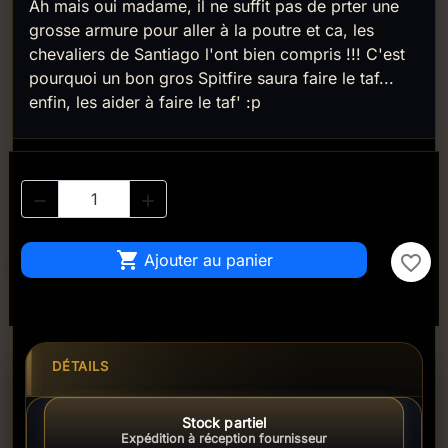
Ah mais oui madame, il ne suffit pas de prter une
grosse armure pour aller à la poutre et ca, les
chevaliers de Santiago l'ont bien compris !!! C'est
pourquoi un bon gros Spitfire saura faire le taf...
enfin, les aider à faire le taf' :p



Ajouter au panier
favorite_border
DÉTAILS
Stock partiel
Expédition à réception fournisseur