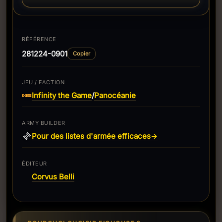
RÉFÉRENCE
281224-0901
Copier
JEU / FACTION
Infinity the Game
Panocéanie
/
ARMY BUILDER
Pour des listes d'armée efficaces
→
ÉDITEUR
Corvus Belli