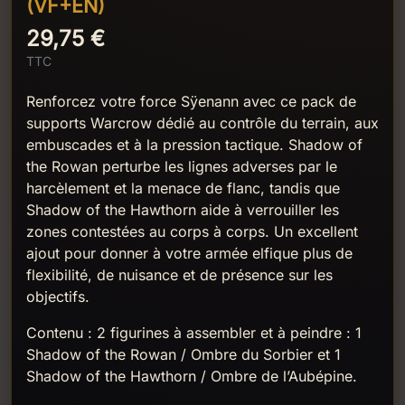
(VF+EN)
29,75 €
TTC
Renforcez votre force Sÿenann avec ce pack de
supports Warcrow dédié au contrôle du terrain, aux
embuscades et à la pression tactique. Shadow of
the Rowan perturbe les lignes adverses par le
harcèlement et la menace de flanc, tandis que
Shadow of the Hawthorn aide à verrouiller les
zones contestées au corps à corps. Un excellent
ajout pour donner à votre armée elfique plus de
flexibilité, de nuisance et de présence sur les
objectifs.
Contenu : 2 figurines à assembler et à peindre : 1
Shadow of the Rowan / Ombre du Sorbier et 1
Shadow of the Hawthorn / Ombre de l’Aubépine.