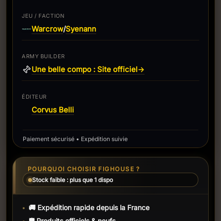
JEU / FACTION
Warcrow
Syenann
/
ARMY BUILDER
Une belle compo : Site officiel
→
ÉDITEUR
Corvus Belli
Paiement sécurisé • Expédition suivie
POURQUOI CHOISIR FIGHOUSE ?
Stock faible : plus que 1 dispo
🚚 Expédition rapide depuis la France
🛡️ Produits officiels & neufs