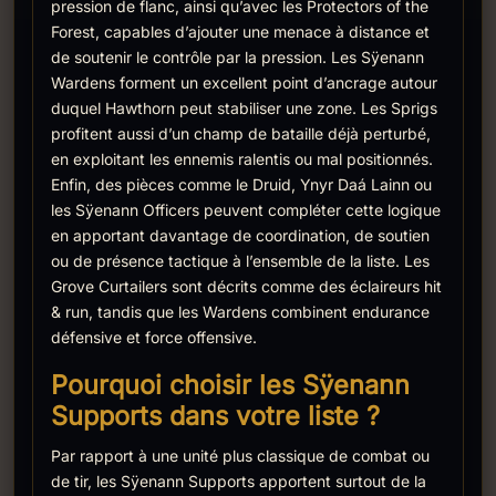
pression de flanc, ainsi qu’avec les Protectors of the
Forest, capables d’ajouter une menace à distance et
de soutenir le contrôle par la pression. Les Sÿenann
Wardens forment un excellent point d’ancrage autour
duquel Hawthorn peut stabiliser une zone. Les Sprigs
profitent aussi d’un champ de bataille déjà perturbé,
en exploitant les ennemis ralentis ou mal positionnés.
Enfin, des pièces comme le Druid, Ynyr Daá Lainn ou
les Sÿenann Officers peuvent compléter cette logique
en apportant davantage de coordination, de soutien
ou de présence tactique à l’ensemble de la liste. Les
Grove Curtailers sont décrits comme des éclaireurs hit
& run, tandis que les Wardens combinent endurance
défensive et force offensive.
Pourquoi choisir les Sÿenann
Supports dans votre liste ?
Par rapport à une unité plus classique de combat ou
de tir, les Sÿenann Supports apportent surtout de la