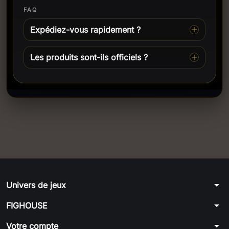
FAQ
Expédiez-vous rapidement ?
Les produits sont-ils officiels ?
arrow_drop_down
Univers de jeux
arrow_drop_down
FIGHOUSE
arrow_drop_down
Votre compte