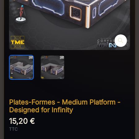
search
Plates-Formes - Medium Platform -
Designed for Infinity
15,20 €
TTC