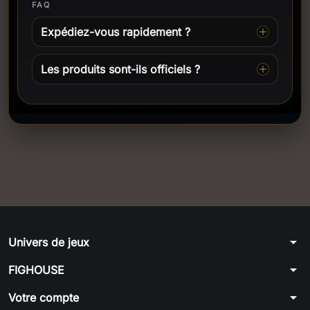
FAQ
Expédiez-vous rapidement ?
Les produits sont-ils officiels ?
arrow_drop_down
Univers de jeux
arrow_drop_down
FIGHOUSE
arrow_drop_down
Votre compte