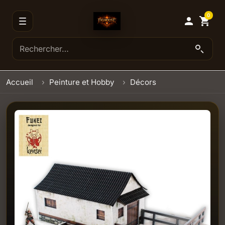
0

shopping_cart
Accueil
Peinture et Hobby
Décors