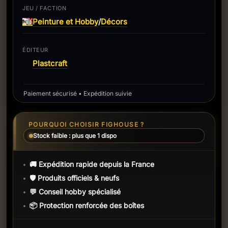
JEU / FACTION
Peinture et Hobby
Décors
/
ÉDITEUR
Plastcraft
Paiement sécurisé • Expédition suivie
POURQUOI CHOISIR FIGHOUSE ?
Stock faible : plus que 1 dispo
🚚 Expédition rapide depuis la France
🛡️ Produits officiels & neufs
💬 Conseil hobby spécialisé
📦 Protection renforcée des boîtes