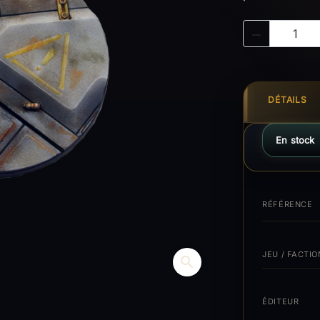

DÉTAILS
En stock
RÉFÉRENCE
JEU / FACTIO
search
ÉDITEUR