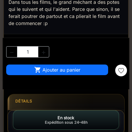
Dans tous les films, le grand méchant a des potes
qui le suivent et qui l'aident. Parce que sinon, il se
ferait poutrer de partout et ca plierait le film avant
de commencer :p



Ajouter au panier
favorite_border
DÉTAILS
En stock
Expédition sous 24–48h