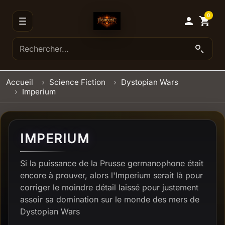
0

shopping_cart
Accueil
Science Fiction
Dystopian Wars
Imperium
IMPERIUM
Si la puissance de la Prusse germanophone était
encore à prouver, alors l'Imperium serait là pour
corriger le moindre détail laissé pour justement
assoir sa domination sur le monde des mers de
Dystopian Wars