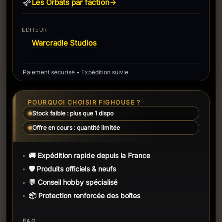
Les Orbats par faction
→
ÉDITEUR
Warcradle Studios
Paiement sécurisé • Expédition suivie
POURQUOI CHOISIR FIGHOUSE ?
Stock faible : plus que 1 dispo
Offre en cours : quantité limitée
🚚 Expédition rapide depuis la France
🛡️ Produits officiels & neufs
💬 Conseil hobby spécialisé
📦 Protection renforcée des boîtes
FAQ