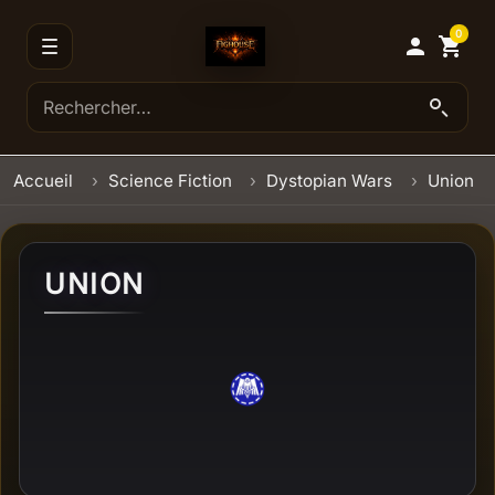
0

shopping_cart
Accueil
Science Fiction
Dystopian Wars
Union
UNION