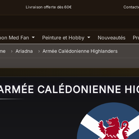
Livraison offerte dès 60€
Contact
pon Med Fan
Peinture et Hobby
Nouveautés
Pr
ame
Ariadna
Armée Calédonienne Highlanders
ARMÉE CALÉDONIENNE H