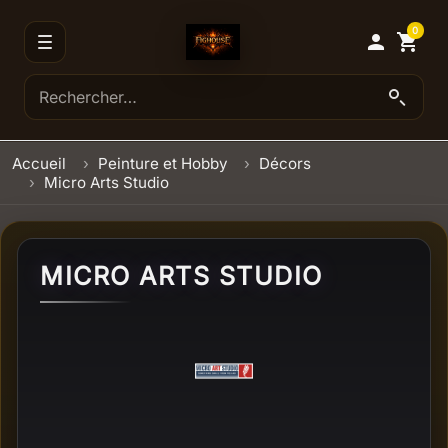
0

shopping_cart
Accueil
Peinture et Hobby
Décors
Micro Arts Studio
MICRO ARTS STUDIO