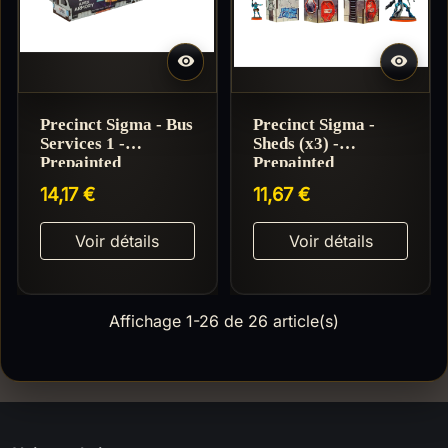


Precinct Sigma - Bus
Precinct Sigma -
Services 1 -
Sheds (x3) -
Prepainted
Prepainted
14,17 €
11,67 €
Voir détails
Voir détails
Affichage 1-26 de 26 article(s)