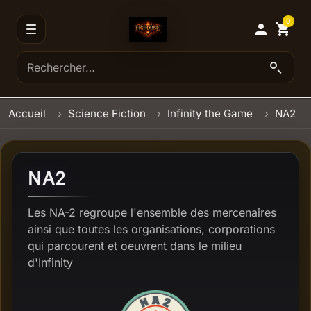
0

shopping_cart
Accueil
Science Fiction
Infinity the Game
NA2
NA2
Les NA-2 regroupe l'ensemble des mercenaires
ainsi que toutes les organisations, corporations
qui parcourent et oeuvrent dans le milieu
d'Infinity